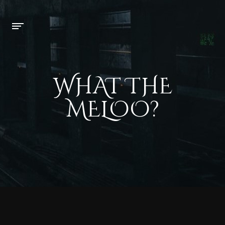
WHAT THE
MELOO?