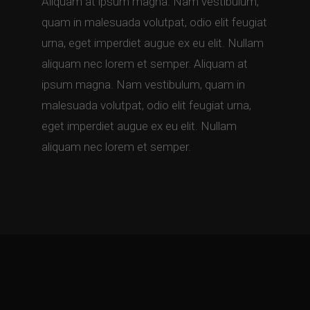
Aliquam at ipsum magna. Nam vestibulum,
quam in malesuada volutpat, odio elit feugiat
urna, eget imperdiet augue ex eu elit. Nullam
aliquam nec lorem et semper. Aliquam at
ipsum magna. Nam vestibulum, quam in
malesuada volutpat, odio elit feugiat urna,
eget imperdiet augue ex eu elit. Nullam
aliquam nec lorem et semper.