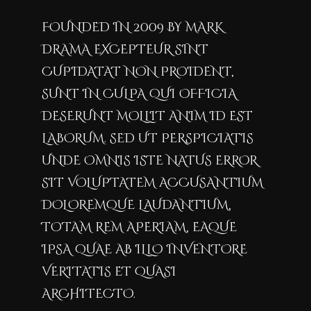
FOUNDED IN 2009 BY MARK
DRAMA EXCEPTEUR SINT
CUPIDATAT NON PROIDENT,
SUNT IN CULPA QUI OFFICIA
DESERUNT MOLLIT ANIM ID EST
LABORUM. SED UT PERSPICIATIS
UNDE OMNIS ISTE NATUS ERROR
SIT VOLUPTATEM ACCUSANTIUM
DOLOREMQUE LAUDANTIUM,
TOTAM REM APERIAM, EAQUE
IPSA QUAE AB ILLO INVENTORE
VERITATIS ET QUASI
ARCHITECTO.