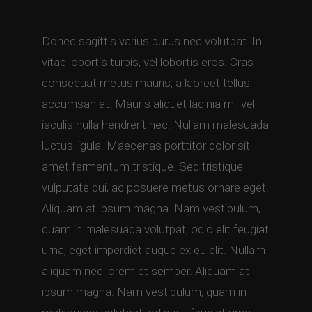
Donec sagittis varius purus nec volutpat. In
vitae lobortis turpis, vel lobortis eros. Cras
consequat metus mauris, a laoreet tellus
accumsan at. Mauris aliquet lacinia mi, vel
iaculis nulla hendrerit nec. Nullam malesuada
luctus ligula. Maecenas porttitor dolor sit
amet fermentum tristique. Sed tristique
vulputate dui, ac posuere metus ornare eget.
Aliquam at ipsum magna. Nam vestibulum,
quam in malesuada volutpat, odio elit feugiat
urna, eget imperdiet augue ex eu elit. Nullam
aliquam nec lorem et semper. Aliquam at
ipsum magna. Nam vestibulum, quam in