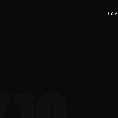
HOM
/10