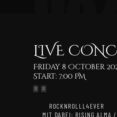
LIVE CON
Friday 8 October 202
Start: 7:00 PM
ROCKNROLLL4EVER
MIT DABEI: RISING ALMA 