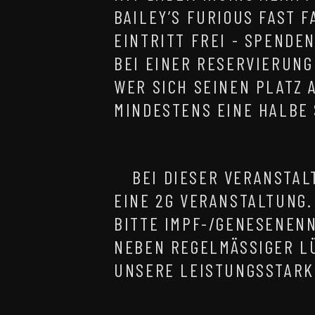
BAILEY’S FURIOUS FAST 
EINTRITT FREI - SPENDE
BEI EINER RESERVIERUNG
WER SICH SEINEN PLATZ
MINDESTENS EINE HALBE 
BEI DIESER VERANSTAL
EINE 2G VERANSTALTUNG.
BITTE IMPF-/GENESENEN
NEBEN REGELMÄSSIGER L
UNSERE LEISTUNGSSTARK