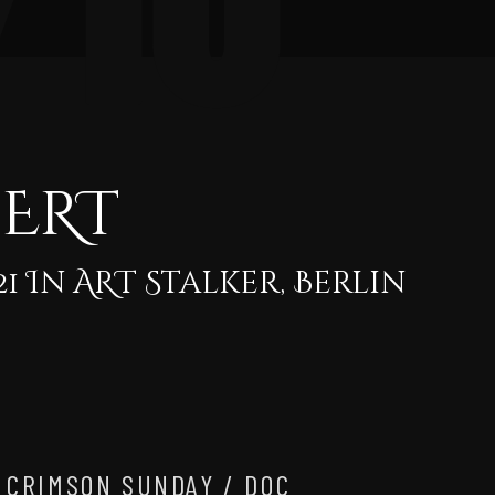
CERT
1 In ART Stalker, Berlin
/ CRIMSON SUNDAY / DOC