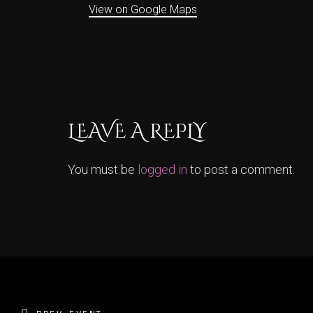
View on Google Maps
LEAVE A REPLY
You must be
logged in
to post a comment.