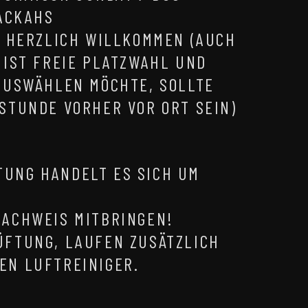
FACKAHS
N HERZLICH WILLKOMMEN (AUCH
 IST FREIE PLATZWAHL UND
 AUSWÄHLEN MÖCHTE, SOLLTE
STUNDE VORHER VOR ORT SEIN)
TUNG HANDELT ES SICH UM
NACHWEIS MITBRINGEN!
ÜFTUNG, LAUFEN ZUSÄTZLICH
EN LUFTREINIGER.