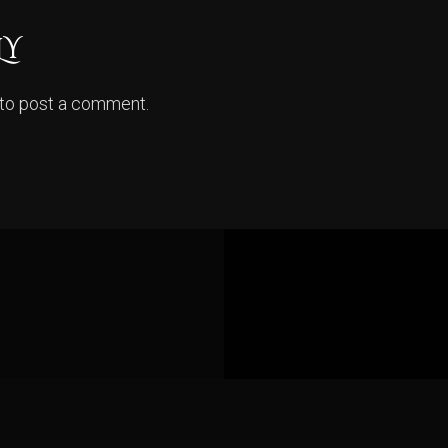
LY
to post a comment.