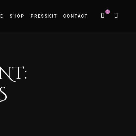
0
E
SHOP
PRESSKIT
CONTACT
NT:
S