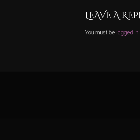
LEAVE A REP
You must be
logged in