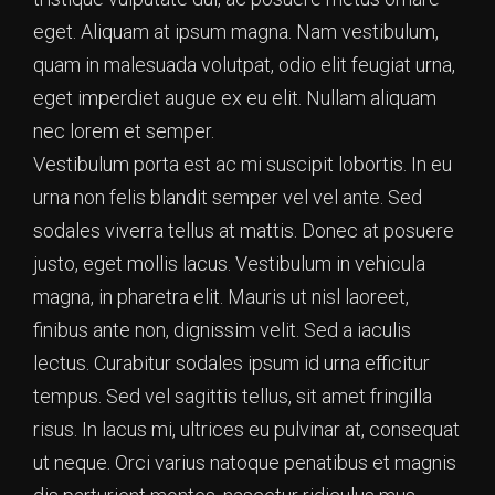
eget. Aliquam at ipsum magna. Nam vestibulum,
quam in malesuada volutpat, odio elit feugiat urna,
eget imperdiet augue ex eu elit. Nullam aliquam
nec lorem et semper.
Vestibulum porta est ac mi suscipit lobortis. In eu
urna non felis blandit semper vel vel ante. Sed
sodales viverra tellus at mattis. Donec at posuere
justo, eget mollis lacus. Vestibulum in vehicula
magna, in pharetra elit. Mauris ut nisl laoreet,
finibus ante non, dignissim velit. Sed a iaculis
lectus. Curabitur sodales ipsum id urna efficitur
tempus. Sed vel sagittis tellus, sit amet fringilla
risus. In lacus mi, ultrices eu pulvinar at, consequat
ut neque. Orci varius natoque penatibus et magnis