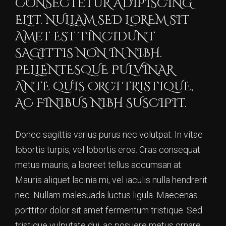
CONSECTETUR ADIPISCING
ELIT. NULLAM SED LOREM SIT
AMET EST TINCIDUNT
SAGITTIS NON IN NIBH.
PELLENTESQUE PULVINAR
ANTE QUIS ORCI TRISTIQUE,
AC FINIBUS NIBH SUSCIPIT.
Donec sagittis varius purus nec volutpat. In vitae
lobortis turpis, vel lobortis eros. Cras consequat
metus mauris, a laoreet tellus accumsan at.
Mauris aliquet lacinia mi, vel iaculis nulla hendrerit
nec. Nullam malesuada luctus ligula. Maecenas
porttitor dolor sit amet fermentum tristique. Sed
tristique vulputate dui, ac posuere metus ornare