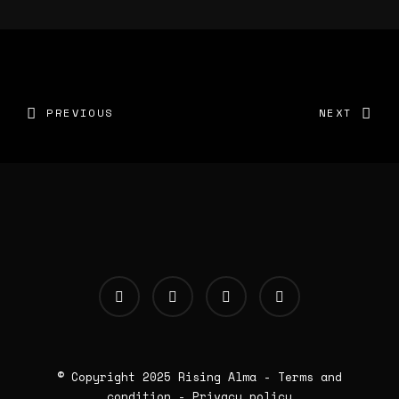
PREVIOUS
NEXT
© Copyright 2025
Rising Alma
-
Terms and
condition
-
Privacy policy