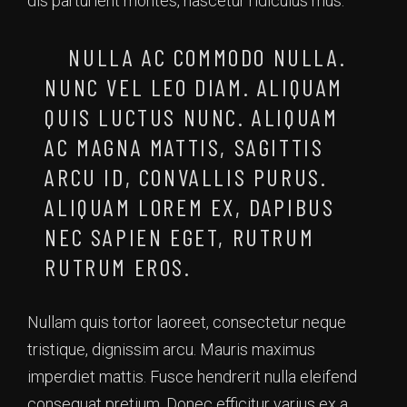
dis parturient montes, nascetur ridiculus mus.
NULLA AC COMMODO NULLA.
NUNC VEL LEO DIAM. ALIQUAM
QUIS LUCTUS NUNC. ALIQUAM
AC MAGNA MATTIS, SAGITTIS
ARCU ID, CONVALLIS PURUS.
ALIQUAM LOREM EX, DAPIBUS
NEC SAPIEN EGET, RUTRUM
RUTRUM EROS.
Nullam quis tortor laoreet, consectetur neque
tristique, dignissim arcu. Mauris maximus
imperdiet mattis. Fusce hendrerit nulla eleifend
consequat pretium. Donec efficitur varius ex a