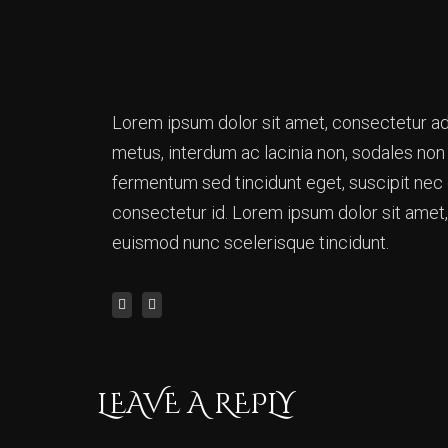
Lorem ipsum dolor sit amet, consectetur adi
metus, interdum ac lacinia non, sodales non a
fermentum sed tincidunt eget, suscipit nec 
consectetur id. Lorem ipsum dolor sit amet, 
euismod nunc scelerisque tincidunt.
LEAVE A REPLY