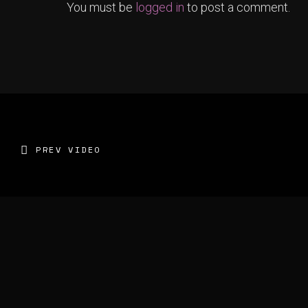
You must be
logged in
to post a comment.
PREV VIDEO