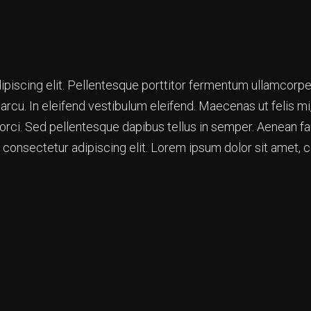
piscing elit. Pellentesque porttitor fermentum ullamcorper
rcu. In eleifend vestibulum eleifend. Maecenas ut felis mi, 
orci. Sed pellentesque dapibus tellus in semper. Aenean f
consectetur adipiscing elit. Lorem ipsum dolor sit amet, c