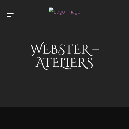
WEBSTER –
ATELIERS